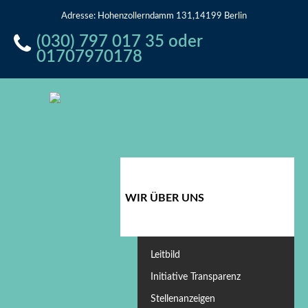
Adresse: Hohenzollerndamm 131,14199 Berlin
(030) 797 017 35 oder
01707970178
WIR ÜBER UNS
Leitbild
Initiative Transparenz
Stellenanzeigen