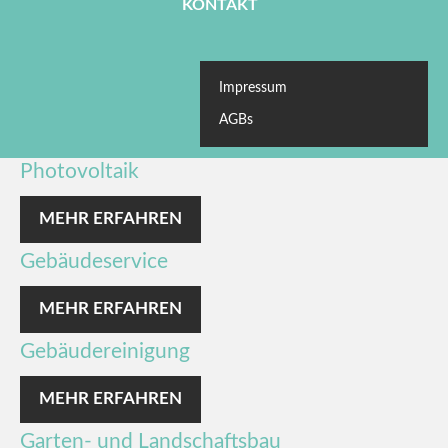
KONTAKT
Impressum
AGBs
Photovoltaik
MEHR ERFAHREN
Gebäudeservice
MEHR ERFAHREN
Gebäudereinigung
MEHR ERFAHREN
Garten- und Landschaftsbau