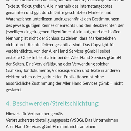
oder auf lizenzfreie Grafiken, Tondokumente, Videosequenzen und
Texte zurückzugreifen. Alle innerhalb des Internetangebotes
genannten und ggf. durch Dritte geschützten Marken- und
Warenzeichen unterliegen uneingeschränkt den Bestimmungen
des jeweils gültigen Kennzeichenrechts und den Besitzrechten der
jeweiligen eingetragenen Eigentümer. Allein aufgrund der bloßen
Nennung ist nicht der Schluss zu ziehen, dass Markenzeichen
nicht durch Rechte Dritter geschützt sind! Das Copyright für
veröffentlichte, von der Aller Hand Services gGmbH selbst
erstellte Objekte bleibt allein bei der Aller Hand Services gGmbH
der Seiten. Eine Vervielfältigung oder Verwendung solcher
Grafiken, Tondokumente, Videosequenzen und Texte in anderen
elektronischen oder gedruckten Publikationen ist ohne
ausdrückliche Zustimmung der Aller Hand Services gGmbH nicht
gestattet.
4. Beschwerden/Streitschlichtung:
Hinweis für Verbraucher gemäß
Verbraucherstreitbeteiligungsgesetz (VSBG). Das Unternehmen
Aller Hand Services gGmbH nimmt nicht an einem