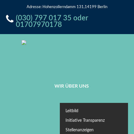
Adresse: Hohenzollerndamm 131,14199 Berlin
(030) 797 017 35 oder
01707970178
WIR ÜBER UNS
Leitbild
Initiative Transparenz
Stellenanzeigen