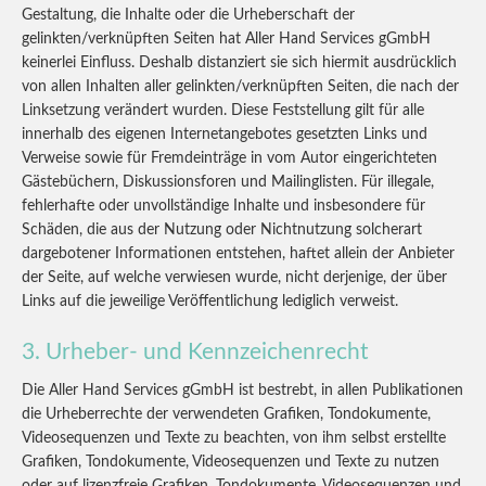
Gestaltung, die Inhalte oder die Urheberschaft der
gelinkten/verknüpften Seiten hat Aller Hand Services gGmbH
keinerlei Einfluss. Deshalb distanziert sie sich hiermit ausdrücklich
von allen Inhalten aller gelinkten/verknüpften Seiten, die nach der
Linksetzung verändert wurden. Diese Feststellung gilt für alle
innerhalb des eigenen Internetangebotes gesetzten Links und
Verweise sowie für Fremdeinträge in vom Autor eingerichteten
Gästebüchern, Diskussionsforen und Mailinglisten. Für illegale,
fehlerhafte oder unvollständige Inhalte und insbesondere für
Schäden, die aus der Nutzung oder Nichtnutzung solcherart
dargebotener Informationen entstehen, haftet allein der Anbieter
der Seite, auf welche verwiesen wurde, nicht derjenige, der über
Links auf die jeweilige Veröffentlichung lediglich verweist.
3. Urheber- und Kennzeichenrecht
Die Aller Hand Services gGmbH ist bestrebt, in allen Publikationen
die Urheberrechte der verwendeten Grafiken, Tondokumente,
Videosequenzen und Texte zu beachten, von ihm selbst erstellte
Grafiken, Tondokumente, Videosequenzen und Texte zu nutzen