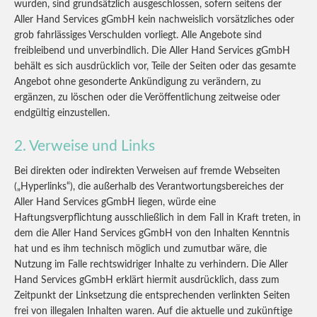
wurden, sind grundsätzlich ausgeschlossen, sofern seitens der
Aller Hand Services gGmbH kein nachweislich vorsätzliches oder
grob fahrlässiges Verschulden vorliegt. Alle Angebote sind
freibleibend und unverbindlich. Die Aller Hand Services gGmbH
behält es sich ausdrücklich vor, Teile der Seiten oder das gesamte
Angebot ohne gesonderte Ankündigung zu verändern, zu
ergänzen, zu löschen oder die Veröffentlichung zeitweise oder
endgültig einzustellen.
2. Verweise und Links
Bei direkten oder indirekten Verweisen auf fremde Webseiten
(„Hyperlinks“), die außerhalb des Verantwortungsbereiches der
Aller Hand Services gGmbH liegen, würde eine
Haftungsverpflichtung ausschließlich in dem Fall in Kraft treten, in
dem die Aller Hand Services gGmbH von den Inhalten Kenntnis
hat und es ihm technisch möglich und zumutbar wäre, die
Nutzung im Falle rechtswidriger Inhalte zu verhindern. Die Aller
Hand Services gGmbH erklärt hiermit ausdrücklich, dass zum
Zeitpunkt der Linksetzung die entsprechenden verlinkten Seiten
frei von illegalen Inhalten waren. Auf die aktuelle und zukünftige