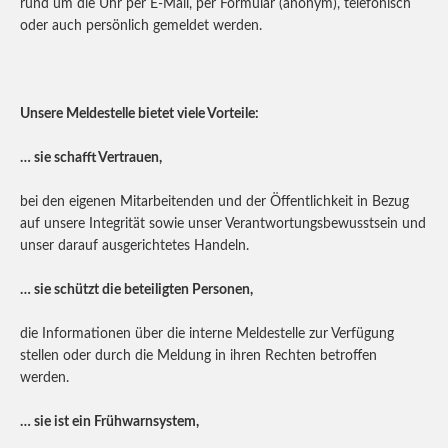
rund um die Uhr per E-Mail, per Formular (anonym), telefonisch
oder auch persönlich gemeldet werden.
Unsere Meldestelle bietet viele Vorteile:
… sie schafft Vertrauen,
bei den eigenen Mitarbeitenden und der Öffentlichkeit in Bezug
auf unsere Integrität sowie unser Verantwortungsbewusstsein und
unser darauf ausgerichtetes Handeln.
… sie schützt die beteiligten Personen,
die Informationen über die interne Meldestelle zur Verfügung
stellen oder durch die Meldung in ihren Rechten betroffen
werden.
… sie ist ein Frühwarnsystem,