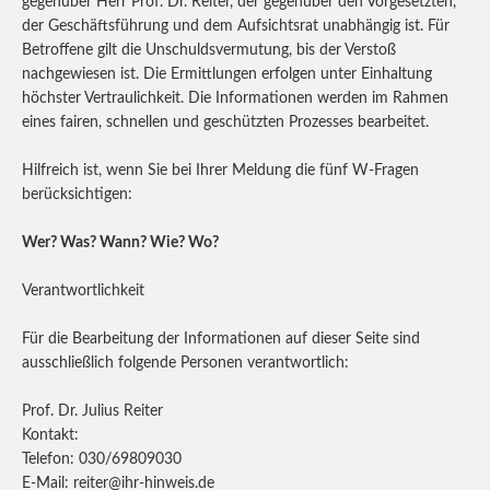
gegenüber Herr Prof. Dr. Reiter, der gegenüber den Vorgesetzten,
der Geschäftsführung und dem Aufsichtsrat unabhängig ist. Für
Betroffene gilt die Unschuldsvermutung, bis der Verstoß
nachgewiesen ist. Die Ermittlungen erfolgen unter Einhaltung
höchster Vertraulichkeit. Die Informationen werden im Rahmen
eines fairen, schnellen und geschützten Prozesses bearbeitet.
Hilfreich ist, wenn Sie bei Ihrer Meldung die fünf W-Fragen
berücksichtigen:
Wer? Was? Wann? Wie? Wo?
Verantwortlichkeit
Für die Bearbeitung der Informationen auf dieser Seite sind
ausschließlich folgende Personen verantwortlich:
Prof. Dr. Julius Reiter
Kontakt:
Telefon: 030/69809030
E-Mail: reiter@ihr-hinweis.de