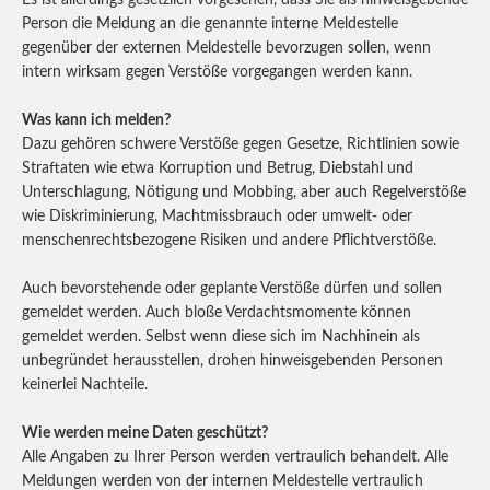
Es ist allerdings gesetzlich vorgesehen, dass Sie als hinweisgebende
Person die Meldung an die genannte interne Meldestelle
gegenüber der externen Meldestelle bevorzugen sollen, wenn
intern wirksam gegen Verstöße vorgegangen werden kann.
Was kann ich melden?
Dazu gehören schwere Verstöße gegen Gesetze, Richtlinien sowie
Straftaten wie etwa Korruption und Betrug, Diebstahl und
Unterschlagung, Nötigung und Mobbing, aber auch Regelverstöße
wie Diskriminierung, Machtmissbrauch oder umwelt- oder
menschenrechtsbezogene Risiken und andere Pflichtverstöße.
Auch bevorstehende oder geplante Verstöße dürfen und sollen
gemeldet werden. Auch bloße Verdachtsmomente können
gemeldet werden. Selbst wenn diese sich im Nachhinein als
unbegründet herausstellen, drohen hinweisgebenden Personen
keinerlei Nachteile.
Wie werden meine Daten geschützt?
Alle Angaben zu Ihrer Person werden vertraulich behandelt. Alle
Meldungen werden von der internen Meldestelle vertraulich