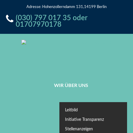
Adresse: Hohenzollerndamm 131,14199 Berlin
(030) 797 017 35 oder
01707970178
WIR ÜBER UNS
Leitbild
Initiative Transparenz
Stellenanzeigen