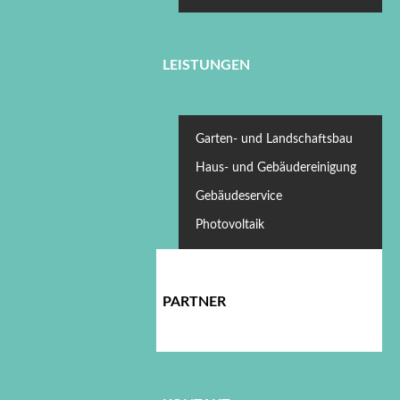
LEISTUNGEN
Garten- und Landschaftsbau
Haus- und Gebäudereinigung
Gebäudeservice
Photovoltaik
PARTNER