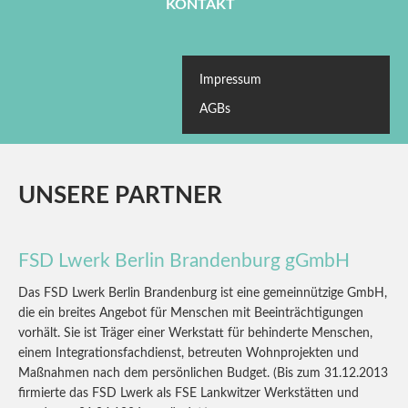
KONTAKT
Impressum
AGBs
UNSERE
PARTNER
FSD
Lwerk
Berlin
Brandenburg
gGmbH
Das FSD Lwerk Berlin Brandenburg ist eine gemeinnützige GmbH,
die ein breites Angebot für Menschen mit Beeinträchtigungen
vorhält. Sie ist Träger einer Werkstatt für behinderte Menschen,
einem Integrationsfachdienst, betreuten Wohnprojekten und
Maßnahmen nach dem persönlichen Budget. (Bis zum 31.12.2013
firmierte das FSD Lwerk als FSE Lankwitzer Werkstätten und