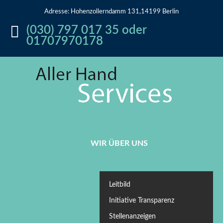
Adresse: Hohenzollerndamm 131,14199 Berlin
(030) 797 017 35 oder
01707970178
WIR ÜBER UNS
Leitbild
Initiative Transparenz
Stellenanzeigen